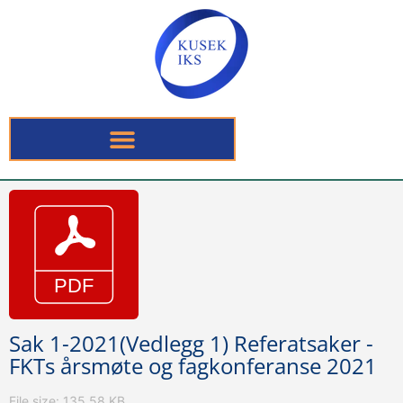
Sak 1-2021(Vedlegg 1) Referatsaker -
FKTs årsmøte og fagkonferanse 2021
File size: 135.58 KB