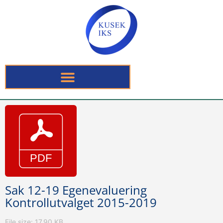
Sak 12-19 Egenevaluering
Kontrollutvalget 2015-2019
File size: 17.90 KB