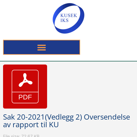
Sak 20-2021(Vedlegg 2) Oversendelse
av rapport til KU
File size: 72.67 KB