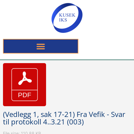
(Vedlegg 1, sak 17-21) Fra Vefik - Svar
til protokoll 4..3.21 (003)
File size: 110.88 KB