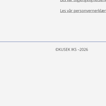
Les vår personvernerklær
©
KUSEK IKS –
2026