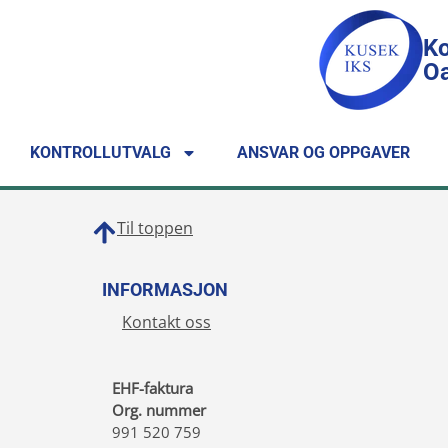
Ko
Oa
KONTROLLUTVALG
ANSVAR OG OPPGAVER
Til toppen
INFORMASJON
Kontakt oss
EHF-faktura
Org. nummer
991 520 759