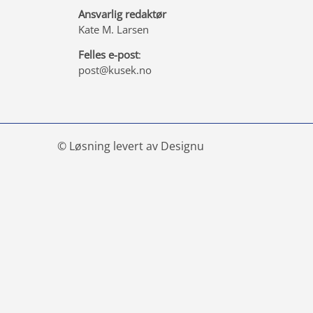
Ansvarlig redaktør
Kate M. Larsen
Felles e-post
:
post@kusek.no
© Løsning levert av Designu