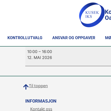
Ko
Oa
KONTROLLUTVALG
ANSVAR OG OPPGAVER
MØ
10:00
–
16:00
12. MAI 2026
Til toppen
INFORMASJON
Kontakt oss