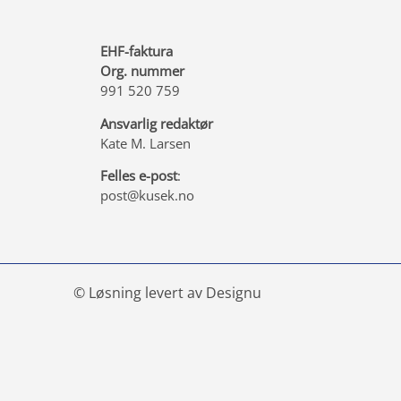
EHF-faktura
Org. nummer
991 520 759
Ansvarlig redaktør
Kate M. Larsen
Felles e-post
:
post@kusek.no
© Løsning levert av Designu