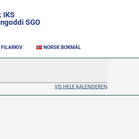
k IKS
lingoddi SGO
FILARKIV
NORSK BOKMÅL
VIS HELE KALENDEREN