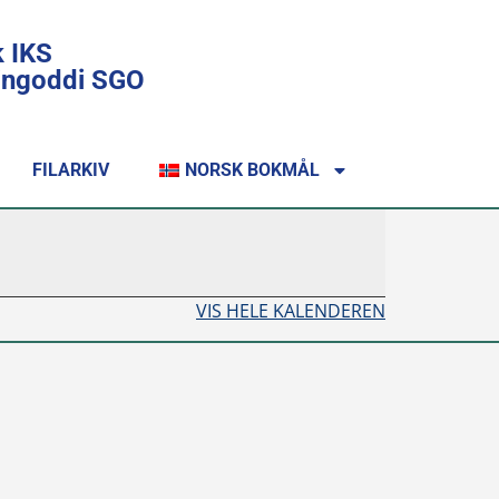
k IKS
lingoddi SGO
FILARKIV
NORSK BOKMÅL
VIS HELE KALENDEREN