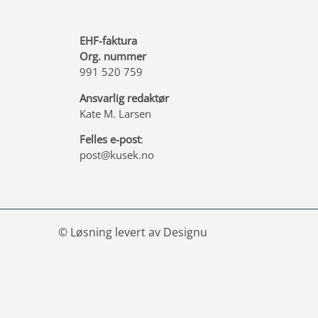
EHF-faktura
Org. nummer
991 520 759
Ansvarlig redaktør
Kate M. Larsen
Felles e-post
:
post@kusek.no
© Løsning levert av Designu