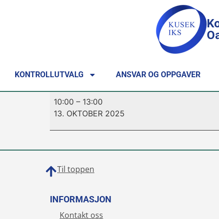
Ko
Oa
KONTROLLUTVALG
ANSVAR OG OPPGAVER
10:00
–
13:00
13. OKTOBER 2025
Til toppen
INFORMASJON
Kontakt oss