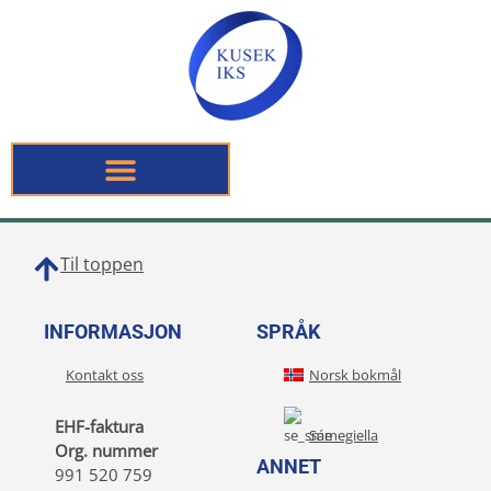
Til toppen
INFORMASJON
SPRÅK
Kontakt oss
Norsk bokmål
EHF-faktura
Sámegiella
Org. nummer
ANNET
991 520 759