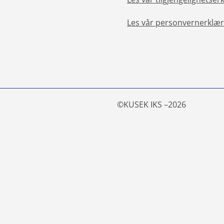
Les vår personvernerklær
©
KUSEK IKS –
2026