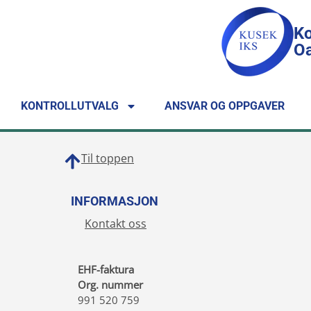
Ko
Oa
KONTROLLUTVALG
ANSVAR OG OPPGAVER
Til toppen
INFORMASJON
Kontakt oss
EHF-faktura
Org. nummer
991 520 759