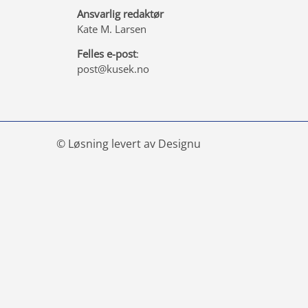
Ansvarlig redaktør
Kate M. Larsen
Felles e-post
:
post@kusek.no
© Løsning levert av Designu