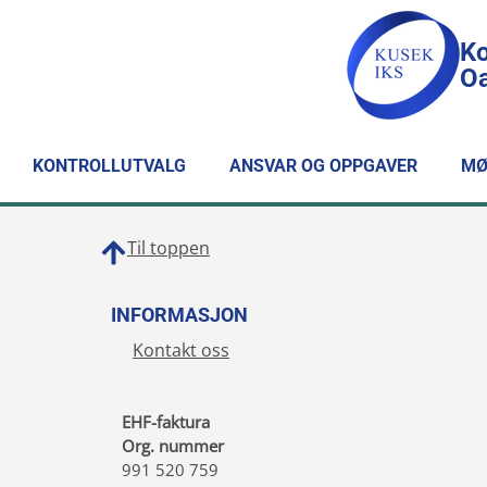
Ko
Oa
KONTROLLUTVALG
ANSVAR OG OPPGAVER
MØ
Til toppen
INFORMASJON
Kontakt oss
EHF-faktura
Org. nummer
991 520 759