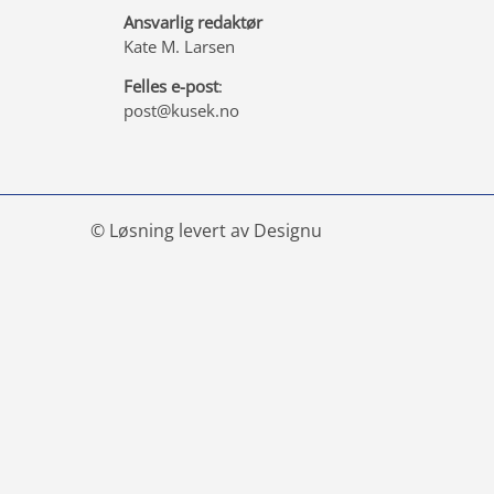
Ansvarlig redaktør
Kate M. Larsen
Felles e-post
:
post@kusek.no
© Løsning levert av Designu