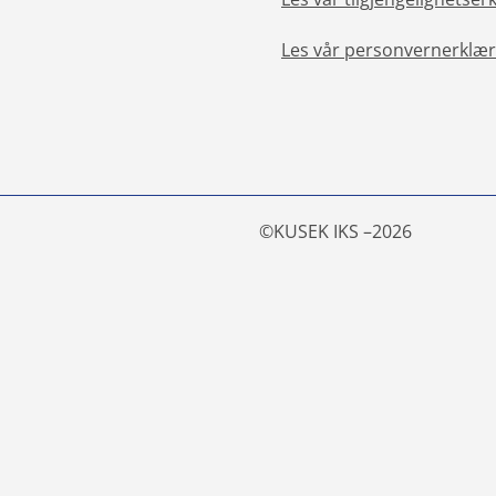
Les vår personvernerklær
©
KUSEK IKS –
2026