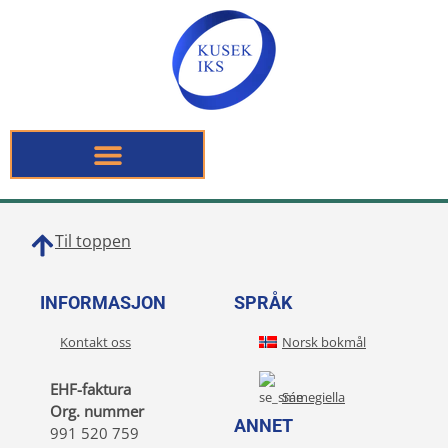
Til toppen
INFORMASJON
SPRÅK
Kontakt oss
Norsk bokmål
EHF-faktura
Sámegiella
Org. nummer
ANNET
991 520 759