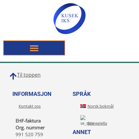
Til toppen
INFORMASJON
SPRÅK
Kontakt oss
Norsk bokmål
EHF-faktura
Sámegiella
Org. nummer
ANNET
991 520 759