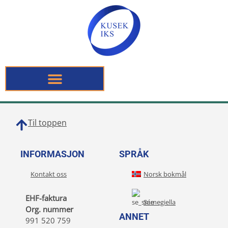
Til toppen
INFORMASJON
SPRÅK
Kontakt oss
Norsk bokmål
EHF-faktura
Sámegiella
Org. nummer
ANNET
991 520 759