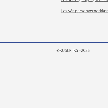
Les vår personvernerklær
©
KUSEK IKS –
2026