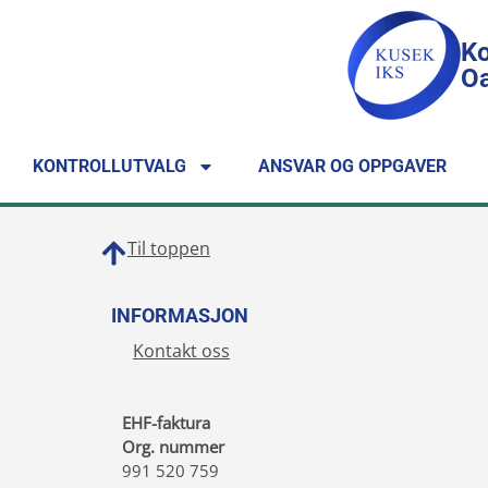
Ko
Oa
KONTROLLUTVALG
ANSVAR OG OPPGAVER
Til toppen
INFORMASJON
Kontakt oss
EHF-faktura
Org. nummer
991 520 759