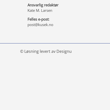
Ansvarlig redaktør
Kate M. Larsen
Felles e-post
:
post@kusek.no
© Løsning levert av Designu