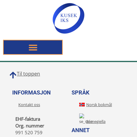
Til toppen
INFORMASJON
SPRÅK
Kontakt oss
Norsk bokmål
EHF-faktura
Sámegiella
Org. nummer
ANNET
991 520 759