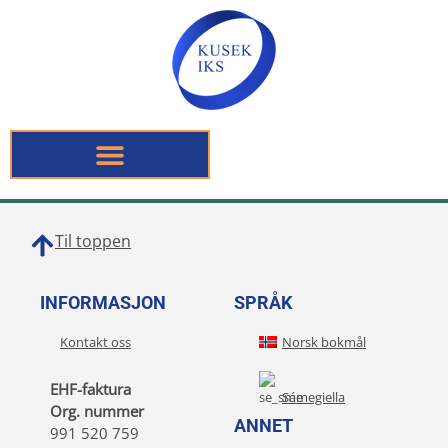
Til toppen
INFORMASJON
SPRÅK
Kontakt oss
Norsk bokmål
EHF-faktura
Sámegiella
Org. nummer
ANNET
991 520 759