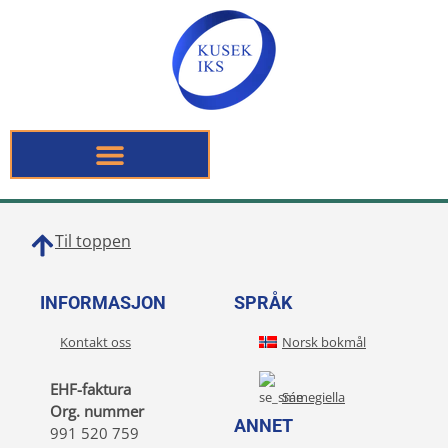
Til toppen
INFORMASJON
SPRÅK
Kontakt oss
Norsk bokmål
EHF-faktura
Sámegiella
Org. nummer
ANNET
991 520 759