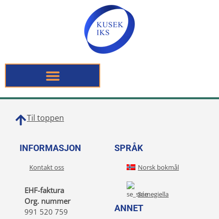
Til toppen
INFORMASJON
SPRÅK
Kontakt oss
Norsk bokmål
EHF-faktura
Sámegiella
Org. nummer
ANNET
991 520 759