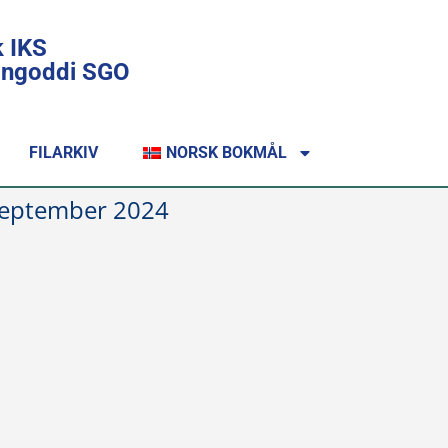
k IKS
lingoddi SGO
FILARKIV
NORSK BOKMÅL
 september 2024