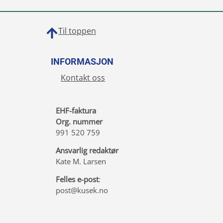
Til toppen
INFORMASJON
Kontakt oss
EHF-faktura
Org. nummer
991 520 759
Ansvarlig redaktør
Kate M. Larsen
Felles e-post
:
post@kusek.no