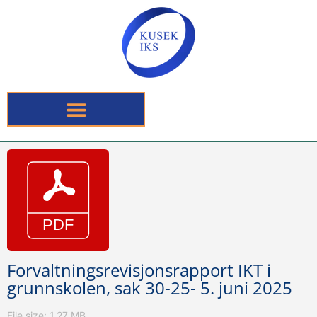
Forvaltningsrevisjonsrapport IKT i
grunnskolen, sak 30-25- 5. juni 2025
File size: 1.27 MB