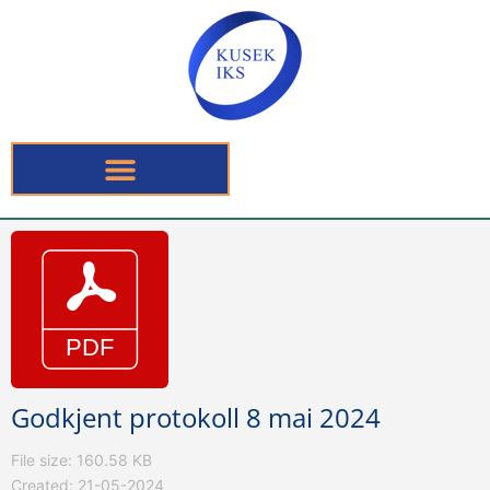
Godkjent protokoll 8 mai 2024
File size: 160.58 KB
Created: 21-05-2024