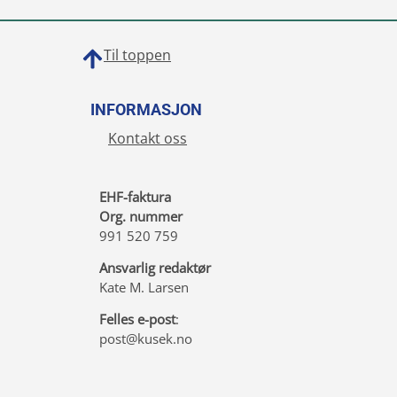
Til toppen
INFORMASJON
Kontakt oss
EHF-faktura
Org. nummer
991 520 759
Ansvarlig redaktør
Kate M. Larsen
Felles e-post
:
post@kusek.no