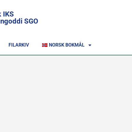
k IKS
lingoddi SGO
FILARKIV
NORSK BOKMÅL