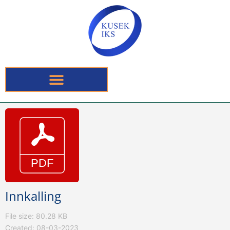
Innkalling
File size: 80.28 KB
Created: 08-03-2023