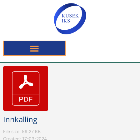
Innkalling
File size: 59.27 KB
Created: 17-03-2024