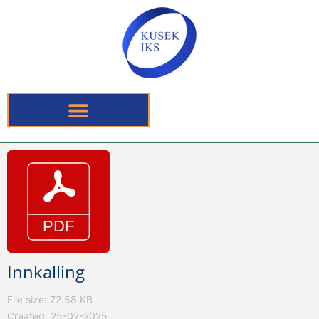
Innkalling
File size: 72.58 KB
Created: 25-02-2025