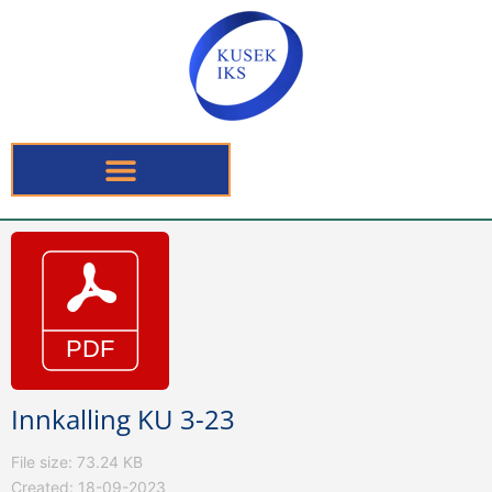
Innkalling KU 3-23
File size: 73.24 KB
Created: 18-09-2023