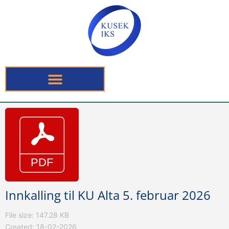
Innkalling til KU Alta 5. februar 2026
File size: 147.28 KB
Created: 18-02-2026