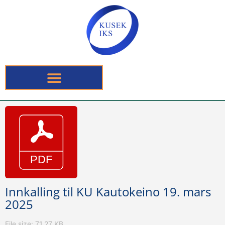
Innkalling til KU Kautokeino 19. mars
2025
File size: 71.27 KB