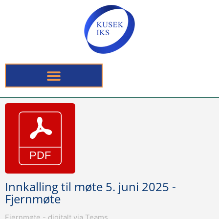
Innkalling til møte 5. juni 2025 -
Fjernmøte
Fjernmøte - digitalt via Teams