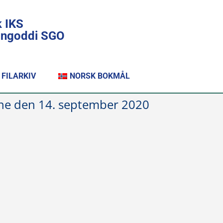
k IKS
lingoddi SGO
FILARKIV
NORSK BOKMÅL
mune den 14. september 2020