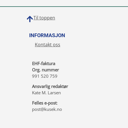
Til toppen
INFORMASJON
Kontakt oss
EHF-faktura
Org. nummer
991 520 759
Ansvarlig redaktør
Kate M. Larsen
Felles e-post
:
post@kusek.no