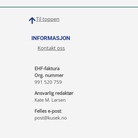
Til toppen
INFORMASJON
Kontakt oss
EHF-faktura
Org. nummer
991 520 759
Ansvarlig redaktør
Kate M. Larsen
Felles e-post
:
post@kusek.no