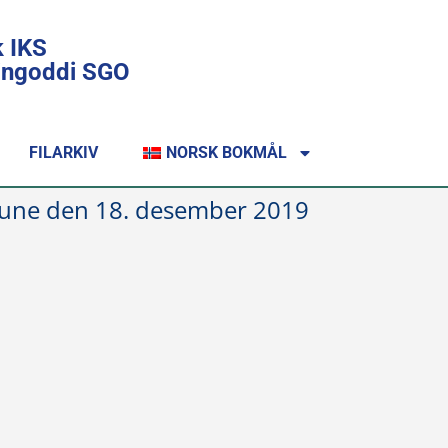
k IKS
lingoddi SGO
FILARKIV
NORSK BOKMÅL
mmune den 18. desember 2019