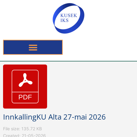
InnkallingKU Alta 27-mai 2026
File size: 135.72 KB
Created: 21-05-2026