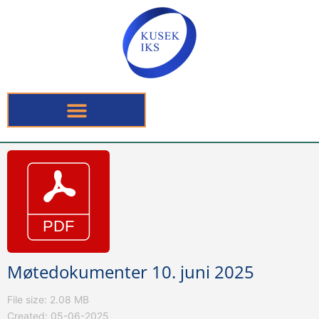
Møtedokumenter 10. juni 2025
File size: 2.08 MB
Created: 05-06-2025