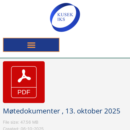
Møtedokumenter , 13. oktober 2025
File size: 47.56 MB
Created: 06-10-2025