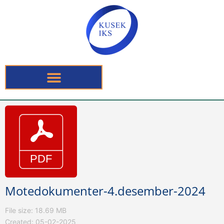
Motedokumenter-4.desember-2024
File size: 18.69 MB
Created: 05-02-2025