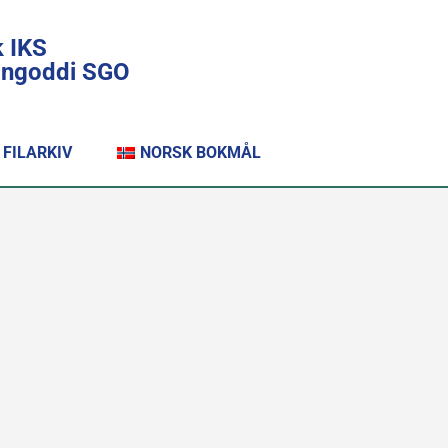
k IKS
lingoddi SGO
FILARKIV
NORSK BOKMÅL