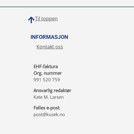
Til toppen
INFORMASJON
Kontakt oss
EHF-faktura
Org. nummer
991 520 759
Ansvarlig redaktør
Kate M. Larsen
Felles e-post
:
post@kusek.no