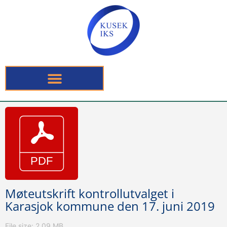
Møteutskrift kontrollutvalget i
Karasjok kommune den 17. juni 2019
File size: 2.09 MB