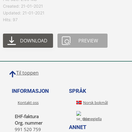
Created: 21-01-2021
Updated: 21-01-2021
Hits: 97
DOWNLOAD
PREVIEW
Til toppen
INFORMASJON
SPRÅK
Kontakt oss
Norsk bokmål
EHF-faktura
Sámegiella
Org. nummer
ANNET
991 520 759