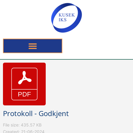
Protokoll - Godkjent
File size: 435.57 KB
Created: 21-06-2024