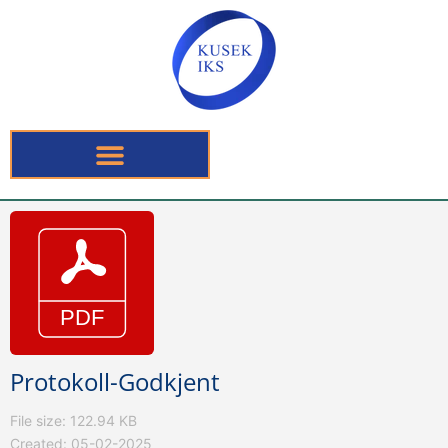
Protokoll-Godkjent
File size: 122.94 KB
Created: 05-02-2025