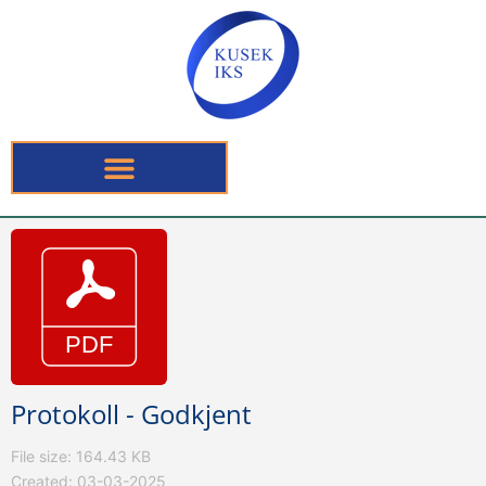
Protokoll - Godkjent
File size: 164.43 KB
Created: 03-03-2025