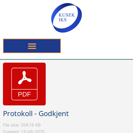
Protokoll - Godkjent
File size: 258.19 KB
Created: 13-06-2025