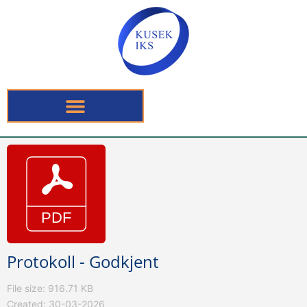
Protokoll - Godkjent
File size: 916.71 KB
Created: 30-03-2026