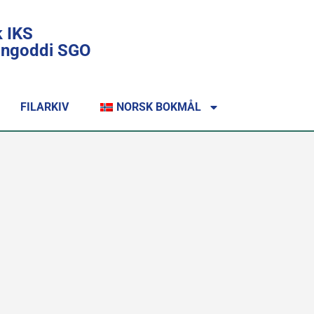
k IKS
lingoddi SGO
FILARKIV
NORSK BOKMÅL