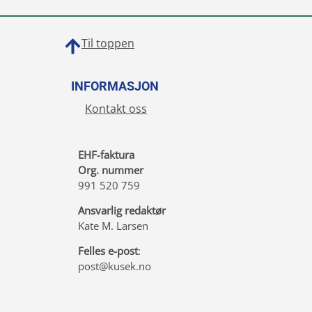
Til toppen
INFORMASJON
Kontakt oss
EHF-faktura
Org. nummer
991 520 759
Ansvarlig redaktør
Kate M. Larsen
Felles e-post
:
post@kusek.no