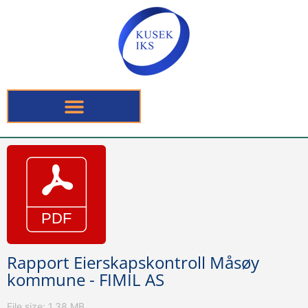
Rapport Eierskapskontroll Måsøy
kommune - FIMIL AS
File size: 1.38 MB