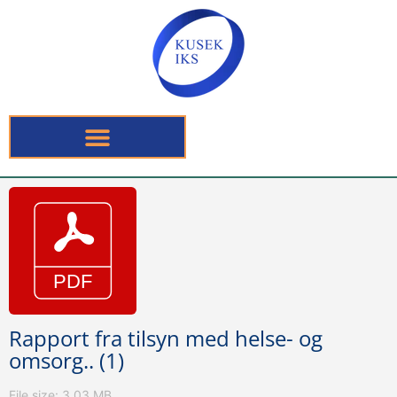
Rapport fra tilsyn med helse- og
omsorg.. (1)
File size: 3.03 MB