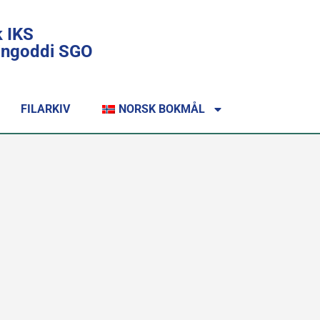
k IKS
lingoddi SGO
FILARKIV
NORSK BOKMÅL