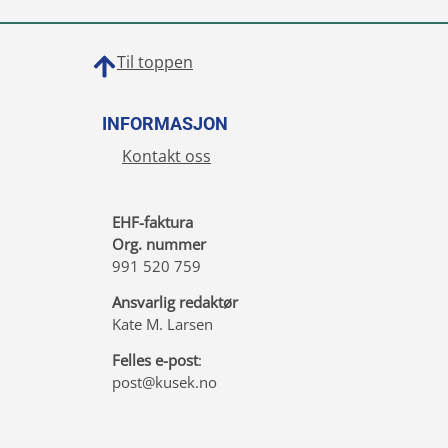
Til toppen
INFORMASJON
Kontakt oss
EHF-faktura
Org. nummer
991 520 759
Ansvarlig redaktør
Kate M. Larsen
Felles e-post
:
post@kusek.no