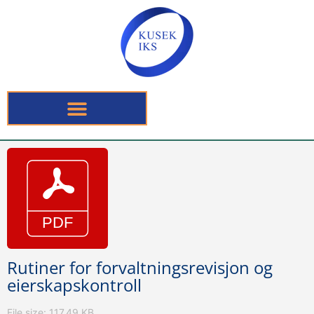
Rutiner for forvaltningsrevisjon og
eierskapskontroll
File size: 117.49 KB