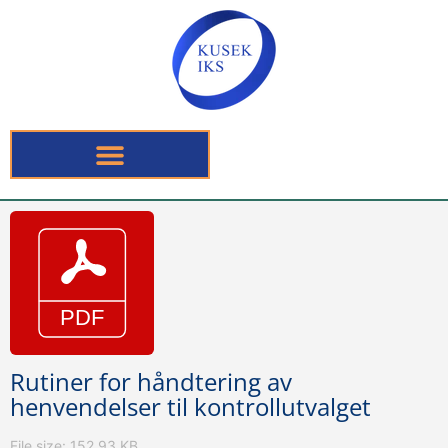
Rutiner for håndtering av
henvendelser til kontrollutvalget
File size: 152.93 KB