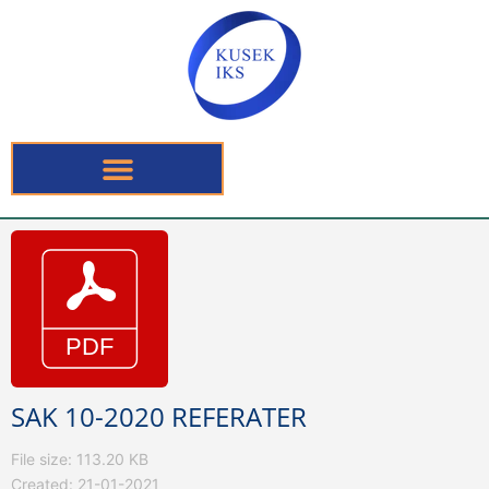
SAK 10-2020 REFERATER
File size: 113.20 KB
Created: 21-01-2021