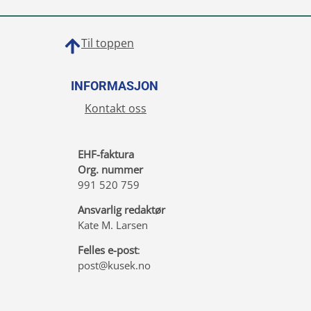
Til toppen
INFORMASJON
Kontakt oss
EHF-faktura
Org. nummer
991 520 759
Ansvarlig redaktør
Kate M. Larsen
Felles e-post
:
post@kusek.no